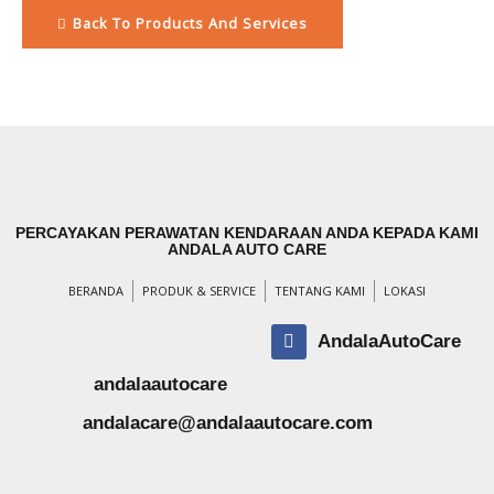
Back To Products And Services
PERCAYAKAN PERAWATAN KENDARAAN ANDA KEPADA KAMI
ANDALA AUTO CARE
BERANDA
PRODUK & SERVICE
TENTANG KAMI
LOKASI
AndalaAutoCare
andalaautocare
andalacare@andalaautocare.com