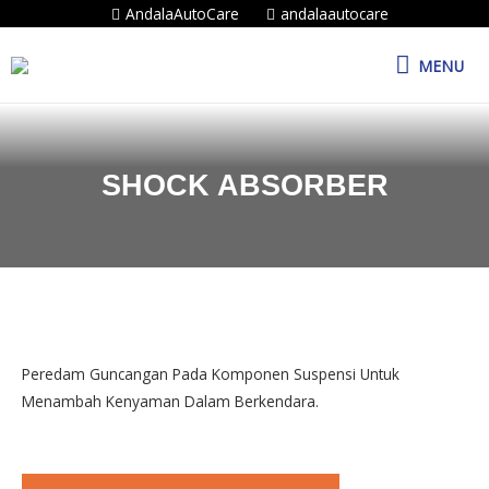
AndalaAutoCare
andalaautocare
MENU
SHOCK ABSORBER
Peredam Guncangan Pada Komponen Suspensi Untuk
Menambah Kenyaman Dalam Berkendara.